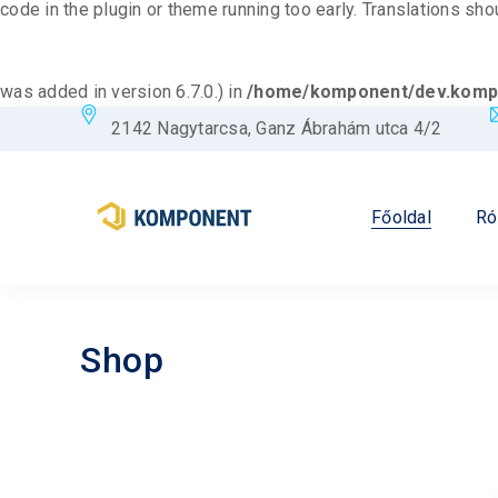
code in the plugin or theme running too early. Translations sh
was added in version 6.7.0.) in
/home/komponent/dev.kompo
2142 Nagytarcsa, Ganz Ábrahám utca 4/2
Főoldal
Ró
Shop