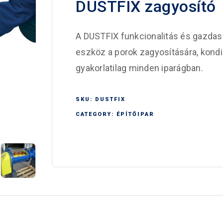
DUSTFIX zagyosító
A DUSTFIX funkcionalitás és gazda
eszköz a porok zagyosítására, kondic
gyakorlatilag minden iparágban.
SKU:
DUSTFIX
CATEGORY:
ÉPÍTŐIPAR