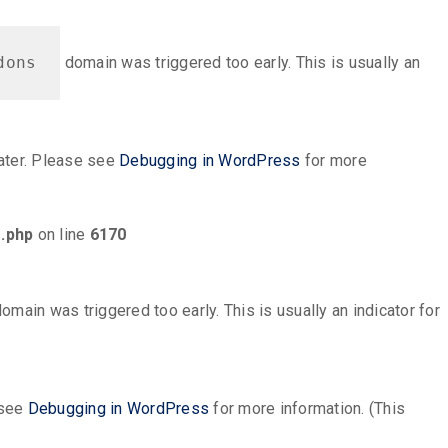
dons
domain was triggered too early. This is usually an
later. Please see
Debugging in WordPress
for more
.php
on line
6170
omain was triggered too early. This is usually an indicator for
 see
Debugging in WordPress
for more information. (This