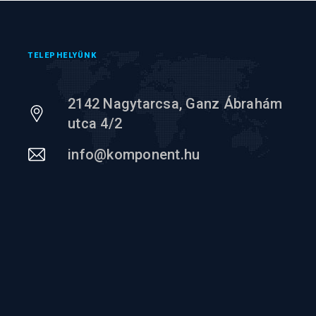
TELEPHELYÜNK
2142 Nagytarcsa, Ganz Ábrahám
utca 4/2
info@komponent.hu