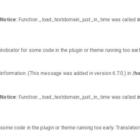
Notice
: Function _load_textdomain_just_in_time was called
i
indicator for some code in the plugin or theme running too ear
information. (This message was added in version 6.7.0.) in
/h
Notice
: Function _load_textdomain_just_in_time was called
i
some code in the plugin or theme running too early. Translati