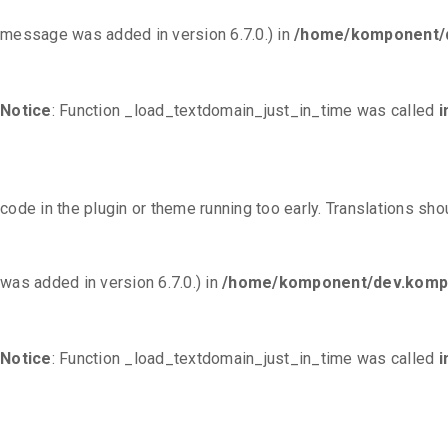
message was added in version 6.7.0.) in
/home/komponent/d
Notice
: Function _load_textdomain_just_in_time was called
i
code in the plugin or theme running too early. Translations sh
was added in version 6.7.0.) in
/home/komponent/dev.kompo
Notice
: Function _load_textdomain_just_in_time was called
i